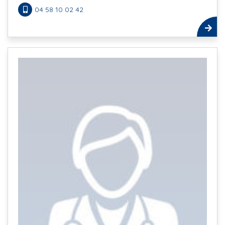
04 58 10 02 42