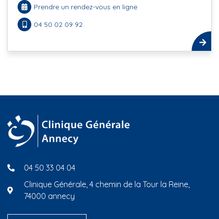
Prendre un rendez-vous en ligne
04 50 02 09 92
04 50 33 04 04
Clinique Générale, 4 chemin de la Tour la Reine,
74000 annecy