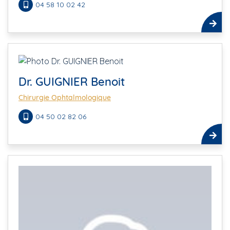
04 58 10 02 42
Dr. GUIGNIER Benoit
Chirurgie Ophtalmologique
04 50 02 82 06