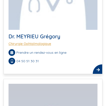
Dr. MEYRIEU Grégory
Chirurgie Ophtalmologique
Prendre un rendez-vous en ligne
04 50 51 30 31