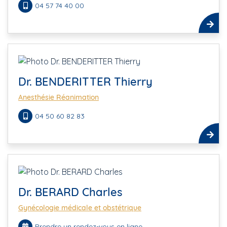
04 57 74 40 00
Dr. BENDERITTER Thierry
Anesthésie Réanimation
04 50 60 82 83
Dr. BERARD Charles
Gynécologie médicale et obstétrique
Prendre un rendez-vous en ligne