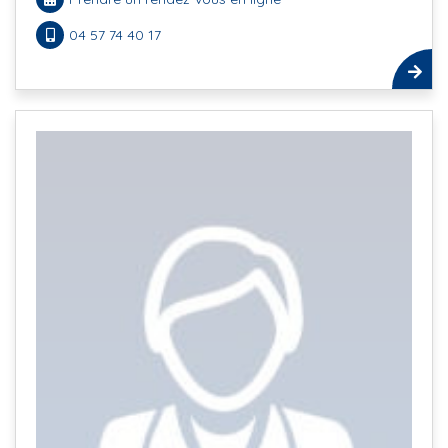
04 57 74 40 17