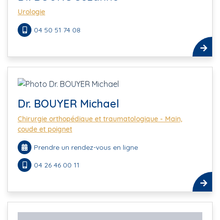
Urologie
04 50 51 74 08
Dr. BOUYER Michael
Chirurgie orthopédique et traumatologique - Main,
coude et poignet
Prendre un rendez-vous en ligne
04 26 46 00 11