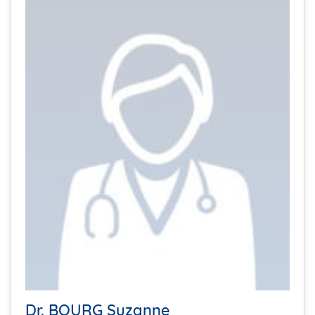
Dr. BOURG Suzanne