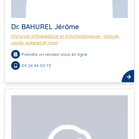
Dr. BAHUREL Jérôme
Chirurgie orthopédique et traumatologique - Epaule,
coude, poignet et main
Prendre un rendez-vous en ligne
04 26 46 00 13