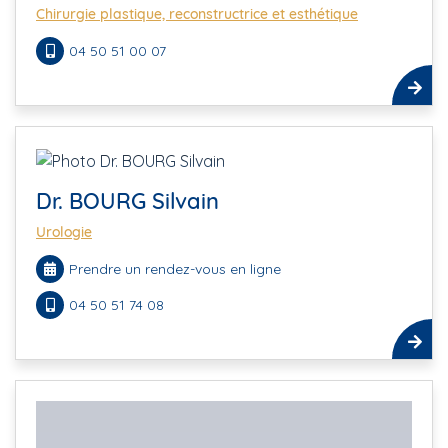
Chirurgie plastique, reconstructrice et esthétique
04 50 51 00 07
Dr. BOURG Silvain
Urologie
Prendre un rendez-vous en ligne
04 50 51 74 08