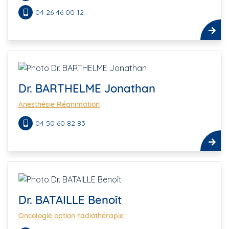
04 26 46 00 12
Dr. BARTHELME Jonathan
Anesthésie Réanimation
04 50 60 82 83
Dr. BATAILLE Benoît
Oncologie option radiothérapie