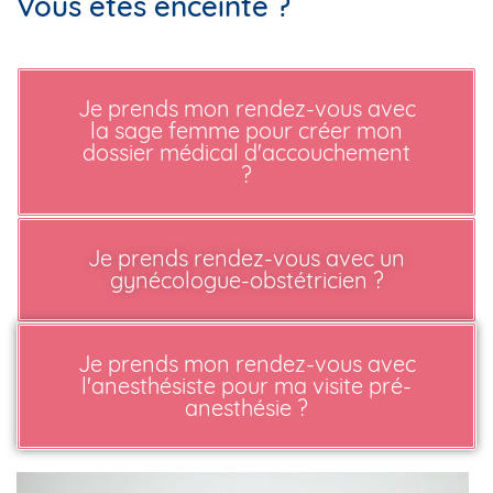
Vous êtes enceinte ?
Je prends mon rendez-vous avec
la sage femme pour créer mon
dossier médical d'accouchement
?
Je prends rendez-vous avec un
gynécologue-obstétricien ?
Je prends mon rendez-vous avec
l'anesthésiste pour ma visite pré-
anesthésie ?