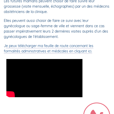
Les futures mamans peuvent choisir de faire suivre leur
grossesse (visite mensuelle, échographies) par un des médecins
obstétriciens de la clinique.
Elles peuvent aussi choisir de faire ce suivi avec leur
gynécologue ou sage-femme de ville et viennent dans ce cas
passer impérativement leurs 2 dernières visites auprès d’un des
gynécologues de l’établissement.
J
e peux télécharger ma feuille de route concernant les
formalités administratives et médicales en cliquant ici.