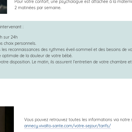
Pour votre confort, une psychologue est attachée à la maternit
2 matinées par semaine.
intervenant :
4h sur 24h
s choix personnels.
les reconnaissances des rythmes éveil-sommeil et des besoins de vo
 optimale de la douleur de votre bébé.
otre disposition. Le matin, ils assurent l’entretien de votre chambre et
Vous pouvez retrouvez toutes les informations via notre 
annecy.vivalto-sante.com/votre-sejour/tarifs/