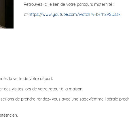
Retrouvez-ici le lien de votre parcours maternité :
👉
https://www.youtube.com/watch?v=b7rh2VSDssk
és la veille de votre départ.
des visites lors de votre retour à la maison.
onseillons de prendre rendez- vous avec une sage-femme libérale proch
stétricien.