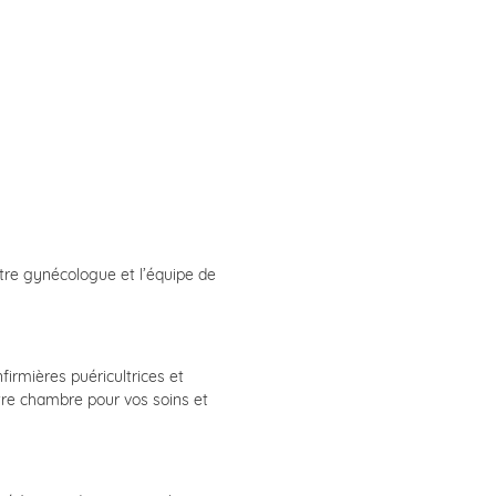
otre gynécologue et l’équipe de
irmières puéricultrices et
otre chambre pour vos soins et