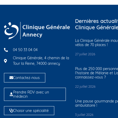
Dernières actuali
Clinique Général
La Clinique Générale ina
vélos de 70 places !
04 50 33 04 04
27 juillet 2026
Clinique Générale, 4 chemin de la
Tour la Reine, 74000 annecy
Plus de 250 000 personn
l’histoire de Mélanie et Li
connaissez-vous ?
Contactez-nous
22 juillet 2026
Prendre RDV avec un
médecin
Une pause gourmande pou
ambulatoire !
Choisir une spécialité
3 juillet 2026