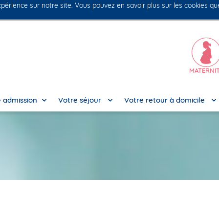
xpérience sur notre site. Vous pouvez en savoir plus sur les cookies q
MATERNI
 admission
Votre séjour
Votre retour à domicile