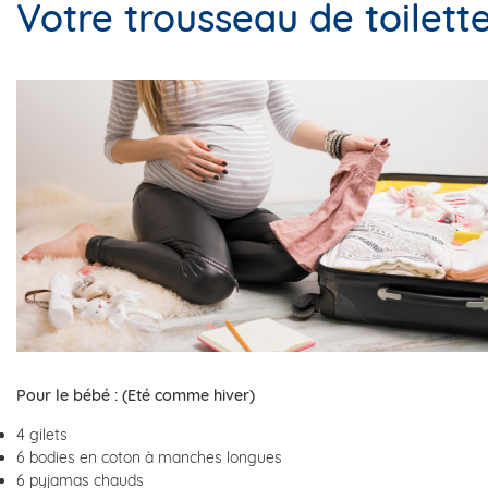
Votre trousseau de toilett
Pour le bébé : (Eté comme hiver)
4 gilets
6 bodies en coton à manches longues
6 pyjamas chauds