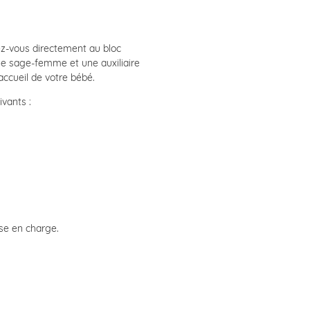
ez-vous directement au bloc
ne sage-femme et une auxiliaire
accueil de votre bébé.
vants :
ise en charge.