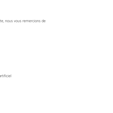
ette, nous vous remercions de
tificiel