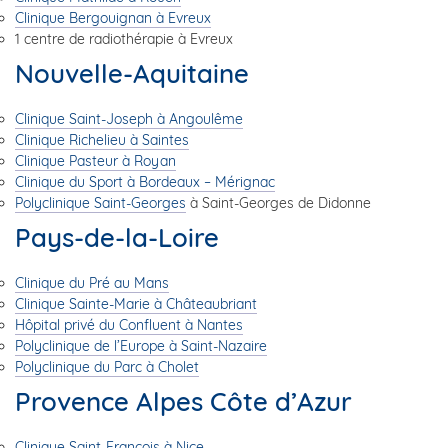
Clinique Bergouignan à Evreux
1 centre de radiothérapie à Evreux
Nouvelle-Aquitaine
Clinique Saint-Joseph à Angoulême
Clinique Richelieu à Saintes
Clinique Pasteur à Royan
Clinique du Sport à Bordeaux – Mérignac
Polyclinique Saint-Georges
à Saint-Georges de Didonne
Pays-de-la-Loire
Clinique du Pré au Mans
Clinique Sainte-Marie à Châteaubriant
Hôpital privé du Confluent à Nantes
Polyclinique de l’Europe à Saint-Nazaire
Polyclinique du Parc à Cholet
Provence Alpes Côte d’Azur
Clinique Saint-François
à Nice