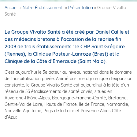
Accueil
»
Notre Établissement
»
Présentation
»
Groupe Vivalto
Santé
Le
Groupe Vivalto Santé
a été créé par Daniel Caille et
des médecins bretons à l’occasion de la reprise fin
2009 de trois établissements : le CHP Saint Grégoire
(Rennes), la Clinique Pasteur-Lanroze (Brest) et la
Clinique de la Côte d’Émeraude (Saint Malo).
C’est aujourd’hui le 3e acteur au niveau national dans le domaine
de l’hospitalisation privée. Animé par une dynamique d’expansion
constante, le Groupe Vivalto Santé est aujourd’hui à la tête d‘un
réseau de 53 établissements de santé privés, situés en
Auvergne-Rhône-Alpes, Bourgogne-Franche-Comté, Bretagne,
Centre-Val de Loire, Hauts de France, Île de France, Normandie,
Nouvelle-Aquitaine, Pays de la Loire et Provence Alpes Côte
d’Azur.