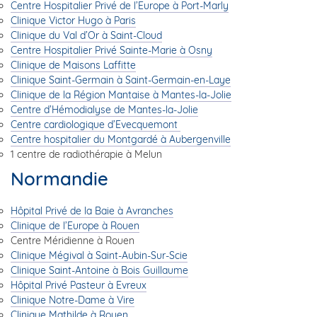
Centre Hospitalier Privé de l’Europe à Port-Marly
Clinique Victor Hugo à Paris
Clinique du Val d’Or à Saint-Cloud
Centre Hospitalier Privé Sainte-Marie à Osny
Clinique de Maisons Laffitte
Clinique Saint-Germain à Saint-Germain-en-Laye
Clinique de la Région Mantaise à Mantes-la-Jolie
Centre d’Hémodialyse de Mantes-la-Jolie
Centre cardiologique d’Evecquemont
Centre hospitalier du Montgardé à Aubergenville
1 centre de radiothérapie à Melun
Normandie
Hôpital Privé de la Baie à Avranches
Clinique de l’Europe à Rouen
Centre Méridienne à Rouen
Clinique Mégival à Saint-Aubin-Sur-Scie
Clinique Saint-Antoine à Bois Guillaume
Hôpital Privé Pasteur à Evreux
Clinique Notre-Dame à Vire
Clinique Mathilde à Rouen