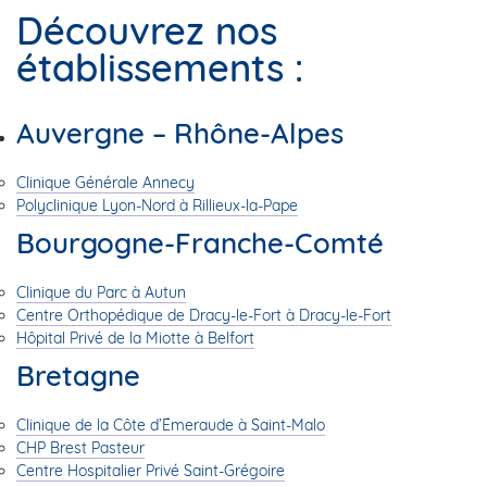
Découvrez nos
établissements :
Auvergne – Rhône-Alpes
Clinique Générale Annecy
Polyclinique Lyon-Nord à Rillieux-la-Pape
Bourgogne-Franche-Comté
Clinique du Parc à Autun
Centre Orthopédique de Dracy-le-Fort à Dracy-le-Fort
Hôpital Privé de la Miotte à Belfort
Bretagne
Clinique de la Côte d’Émeraude à Saint-Malo
CHP Brest Pasteur
Centre Hospitalier Privé Saint-Grégoire