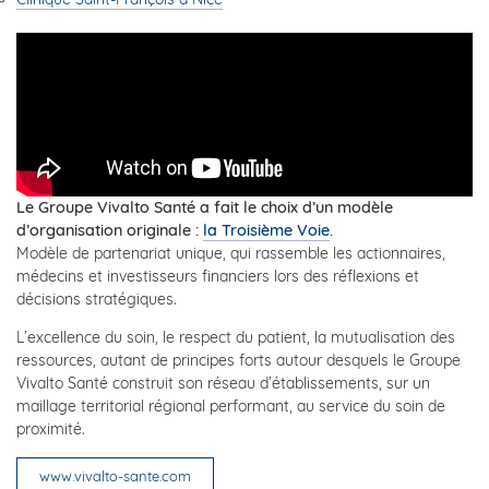
Le Groupe Vivalto Santé a fait le choix d’un modèle
d’organisation originale :
la Troisième Voie
.
Modèle de partenariat unique, qui rassemble les actionnaires,
médecins et investisseurs financiers lors des réflexions et
décisions stratégiques.
L’excellence du soin, le respect du patient, la mutualisation des
ressources, autant de principes forts autour desquels le Groupe
Vivalto Santé construit son réseau d’établissements, sur un
maillage territorial régional performant, au service du soin de
proximité.
www.vivalto-sante.com