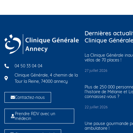
Dernières actuali
Clinique Général
La Clinique Générale ina
vélos de 70 places !
04 50 33 04 04
27 juillet 2026
Clinique Générale, 4 chemin de la
Tour la Reine, 74000 annecy
Plus de 250 000 personn
l’histoire de Mélanie et Li
connaissez-vous ?
Contactez-nous
22 juillet 2026
Prendre RDV avec un
médecin
Une pause gourmande pou
ambulatoire !