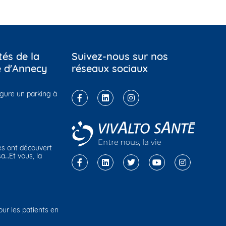
tés de la
Suivez-nous sur nos
e d'Annecy
réseaux sociaux
ugure un parking à
es ont découvert
sa…Et vous, la
r les patients en