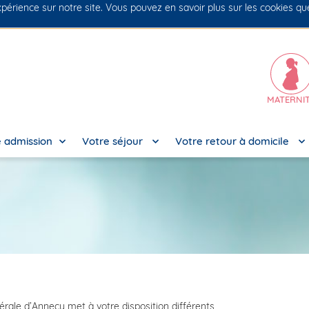
xpérience sur notre site. Vous pouvez en savoir plus sur les cookies q
MATERNI
 admission
Votre séjour
Votre retour à domicile
nérale d’Annecy met à votre disposition différents