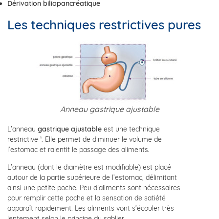
Dérivation biliopancréatique
Les techniques restrictives pures
Anneau gastrique ajustable
L’anneau
gastrique ajustable
est une technique
restrictive ¹. Elle permet de diminuer le volume de
l’estomac et ralentit le passage des aliments.
L’anneau (dont le diamètre est modifiable) est placé
autour de la partie supérieure de l’estomac, délimitant
ainsi une petite poche. Peu d’aliments sont nécessaires
pour remplir cette poche et la sensation de satiété
apparaît rapidement. Les aliments vont s’écouler très
lentement selon le principe du sablier.