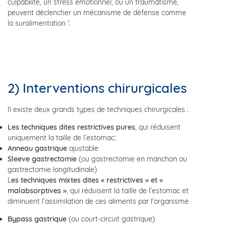
culpabilité, un stress émotionnel, ou un traumatisme,
peuvent déclencher un mécanisme de défense comme
la suralimentation ¹.
2) Interventions chirurgicales
Il existe deux grands types de techniques chirurgicales :
Les techniques dites restrictives pures
, qui réduisent
uniquement la taille de l’estomac;
Anneau gastrique
ajustable
Sleeve gastrectomie
(ou gastrectomie en manchon ou
gastrectomie longitudinale)
L
es techniques mixtes dites « restrictives » et «
malabsorptives »
, qui réduisent la taille de l’estomac et
diminuent l’assimilation de ces aliments par l’organisme
Bypass gastrique
(ou court-circuit gastrique)