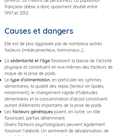
(environ 3,6 millions de personnes). La population
française obèse a donc quasiment doublé entre
1997 et 2012.
Causes et dangers
Elle est de plus aggravée par de nombreux autres
facteurs (médicamenteux, hormonaux…).
La
sédentarité et l’âge
favorisent la baisse de l’activité
physique et constituent en eux-mêmes des facteurs de
risque de la prise de poids.
Le
type d’alimentation
, en particulier les rythmes
alimentaires, la qualité des repas (teneur en lipides,
notamment), le changement rapide d’habitudes
alimentaires et la consommation d’alcool constituent
autant d’éléments importants de la prise de poids.
Les
facteurs génétiques
jouent, en outre, un rôle
favorisant, parfois déterminant.
Divers facteurs psychologiques peuvent également
favoriser l’obésité. Un sentiment de dévalorisation, de