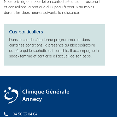
Nous privilégions pour lui un contact sécurisant, rassurant
et conseillons la pratique du « peau à peau » au moins
durant les deux heures suivants la naissance.
Cas particuliers
Dans le cas de césarienne programmée et dans
certaines conditions, la présence au bloc opératoire
du père qui le souhaite est possible. Il accompagne la
sage- femme et participe à l’accueil de son bébé.
04 50 33 04 04