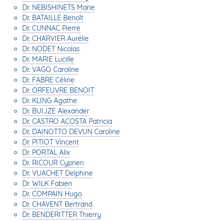
Dr. NEBISHINETS Marie
Dr. BATAILLE Benoît
Dr. CUNNAC Pierre
Dr. CHARVIER Aurélie
Dr. NODET Nicolas
Dr. MARIE Lucille
Dr. VAGO Caroline
Dr. FABRE Céline
Dr. ORFEUVRE BENOIT
Dr. KLING Agathe
Dr. BUIJZE Alexander
Dr. CASTRO ACOSTA Patricia
Dr. DAINOTTO DEVUN Caroline
Dr. PITIOT Vincent
Dr. PORTAL Alix
Dr. RICOUR Cyprien
Dr. VUACHET Delphine
Dr. WILK Fabien
Dr. COMPAIN Hugo
Dr. CHAVENT Bertrand
Dr. BENDERITTER Thierry