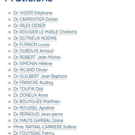
Dr. VIGIER Stéphane
Dr. CARPENTIER Dorian
Dr. IRLES DIDIER
Dr. ROUGIER LE MASLE Charlotte
Dr. DUTRIEUX NOEMIE
Dr. FURNON Lucas
Dr. DUBOUIS Arnaud
Dr. ROBERT Jean-Michel
Dr. SIMONIN Hélène
Dr. RICARD Olivier
Dr. GUILBERT Jean Baptiste
Dr. FRANCKE Audrey
Dr. TOUFIK Didi
Dr. DONEUX Anne
Dr. BOUYGUES Matthieu
Dr. ROUSSEL Apolline
Dr. PERNOUD Jean-pierre
Dr. MALYS GARIBAL Diane
Mme. RAYNAL-CARRIERE Solène
Dr. FOUYSSAC Fanny