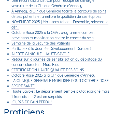
Une reconnaissance ACE pour l’équipe de chirurgie
vasculaire de la Clinique Générale d’Annecy
À Annecy, la Clinique Générale facilite le parcours de soins
de ses patients et améliore le quotidien de ses équipes
NOVEMBRE 2025 | Mois sans tabac – Ensemble, relevons le
défi !
Octobre Rose 2025 à la CGA : programme complet,
prévention et mobilisation contre le cancer du sein
Semaine de la Sécurité des Patients
Participez à la Journée Développement Durable !
ALERTE CANICULE | HAUTE-SAVOIE
Retour sur la journée de sensibilisation au dépistage du
cancer colorectal – Mars Bleu
CERTIFICATION HAUTE QUALITÉ DES SOINS
Octobre Rose 2023 à la Clinique Générale d’Annecy
LA CLINIQUE GENERALE MOBILISEE POUR OCTOBRE ROSE
SPORT SANTE
Haute-Savoie : Le département semble plutôt épargné mais
1 français sur 2 est en surpoids
ICI, PAS DE PAIN PERDU !
Praticiens