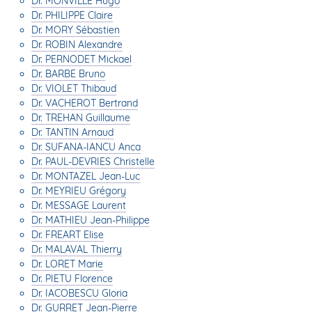
Dr. MONVILLE Hugo
Dr. PHILIPPE Claire
Dr. MORY Sébastien
Dr. ROBIN Alexandre
Dr. PERNODET Mickael
Dr. BARBE Bruno
Dr. VIOLET Thibaud
Dr. VACHEROT Bertrand
Dr. TREHAN Guillaume
Dr. TANTIN Arnaud
Dr. SUFANA-IANCU Anca
Dr. PAUL-DEVRIES Christelle
Dr. MONTAZEL Jean-Luc
Dr. MEYRIEU Grégory
Dr. MESSAGE Laurent
Dr. MATHIEU Jean-Philippe
Dr. FREART Elise
Dr. MALAVAL Thierry
Dr. LORET Marie
Dr. PIETU Florence
Dr. IACOBESCU Gloria
Dr. GURRET Jean-Pierre