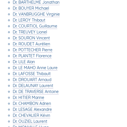
Dr. BARTHELME Jonathan
Dr. BOUYER Michael
Dr. VANBRUGGHE Virginie
Dr. LEROY Thibaut
Dr. COURTIOL Guillaume
Dr. TREUVEY Lionel
Dr. SOURON Vincent
Dr. ROUDET Aurélien
Dr. POTTECHER Pierre
Dr. PLANTET Florence
Dr. LILE Alan
Dr. LE MAHO Anne Laure
Dr. LAFOSSE Thibault
Dr. DROUART Arnaud
Dr. DELAUNAY Laurent
Dr. DE TRAVERSE Antoine
Dr. HITIER Marine
Dr. CHAMBON Adrien
Dr. LESAGE Alexandre
Dr. CHEVALIER Kévin
Dr. OUZIEL Laurent