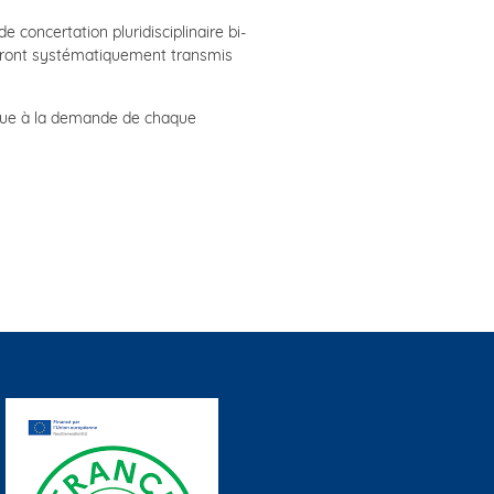
e concertation pluridisciplinaire bi-
seront systématiquement transmis
nique à la demande de chaque