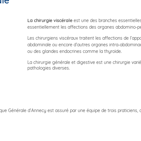
ale
La chirurgie viscérale
est une des branches essentielles 
essentiellement les affections des organes abdomino-pe
Les chirurgiens viscéraux traitent les affections de l’appar
abdominale ou encore d’autres organes intra-abdominaux
ou des glandes endocrines comme la thyroïde.
La chirurgie générale et digestive est une chirurgie var
pathologies diverses.
linique Générale d’Annecy est assuré par une équipe de trois praticiens,