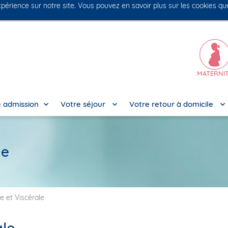
xpérience sur notre site. Vous pouvez en savoir plus sur les cookies q
MATERNI
 admission
Votre séjour
Votre retour à domicile
le
e et Viscérale