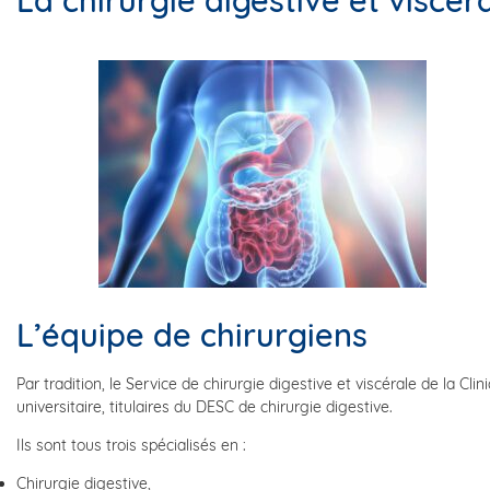
La chirurgie digestive et viscér
L’équipe de chirurgiens
Par tradition, le Service de chirurgie digestive et viscérale de la C
universitaire, titulaires du DESC de chirurgie digestive.
Ils sont tous trois spécialisés en :
Chirurgie digestive,