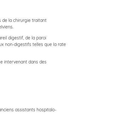
de la chirurgie traitant
lviens.
eil digestif, de la paroi
 non-digestifs telles que la rate
iée intervenant dans des
 anciens assistants hospitalo-