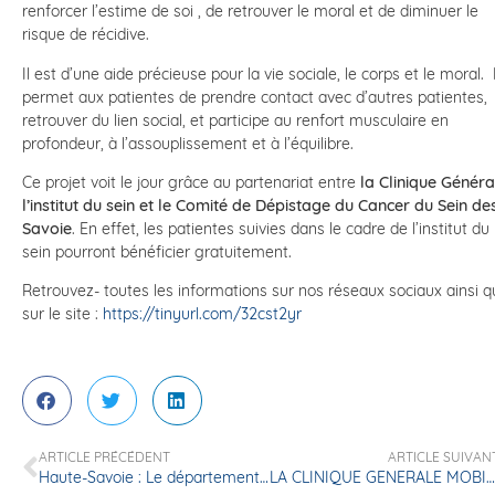
renforcer l’estime de soi , de retrouver le moral et de diminuer le
risque de récidive.
Il est d’une aide précieuse pour la vie sociale, le corps et le moral. I
permet aux patientes de prendre contact avec d’autres patientes,
retrouver du lien social, et participe au renfort musculaire en
profondeur, à l’assouplissement et à l’équilibre.
Ce projet voit le jour grâce au partenariat entre
la Clinique Généra
l’institut du sein et le Comité de Dépistage du Cancer du Sein
de
Savoie
. En effet, les patientes suivies dans le cadre de l’institut du
sein pourront bénéficier gratuitement.
Retrouvez- toutes les informations sur nos réseaux sociaux ainsi 
sur le site :
https://tinyurl.com/32cst2yr
ARTICLE PRÉCÉDENT
ARTICLE SUIVAN
Haute-Savoie : Le département semble plutôt épargné mais 1 français sur 2 est en surpoids
LA CLINIQUE GENERALE MOBILISEE POUR OCTOBRE ROSE