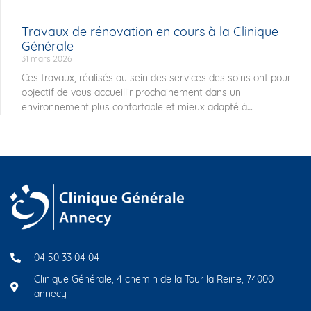
Travaux de rénovation en cours à la Clinique
Générale
31 mars 2026
Ces travaux, réalisés au sein des services des soins ont pour
objectif de vous accueillir prochainement dans un
environnement plus confortable et mieux adapté à
04 50 33 04 04
Clinique Générale, 4 chemin de la Tour la Reine, 74000
annecy