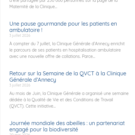
a été partagée par 250 000 personnes sur la page de la
Maternité de la Clinique
Une pause gourmande pour les patients en
ambulatoire !
3 juillet 2026
À compter du 7 juillet, la Clinique Générale d’Annecy enrichit
le parcours de ses patients en hospitalisation ambulatoire
avec une nouvelle offre de collations. Parce
Retour sur la Semaine de la QVCT à la Clinique
Générale d’Annecy
3 juillet 2026
Au mois de Juin, la Clinique Générale a organisé une semaine
dédiée à la Qualité de Vie et des Conditions de Travail
(QVCT). Cette initiative
Journée mondiale des abeilles : un partenariat
engagé pour la biodiversité
20 mai 2026