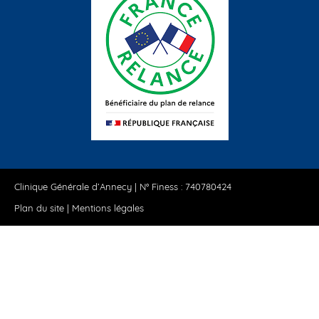
Clinique Générale d’Annecy | N° Finess : 740780424
Plan du site
|
Mentions légales