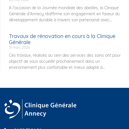
À l’occasion de la Journée mondiale des abeilles, la Clinique
Générale d’Annecy réaffirme son engagement en faveur du
développement durable à travers son partenariat avec
Travaux de rénovation en cours à la Clinique
Générale
31 mars 2026
Ces travaux, réalisés au sein des services des soins ont pour
objectif de vous accueillir prochainement dans un
environnement plus confortable et mieux adapté à