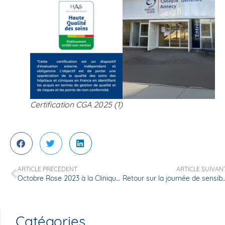
Certification CGA 2025 (1)
ARTICLE PRÉCÉDENT
ARTICLE SUIVAN
Octobre Rose 2023 à la Clinique Générale d’Annecy
Retour sur la journée de sensibilisation au dépistage du ca
Catégories