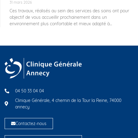
31 mars 2026
Ces travaux, réalisés au sein des services des soins ont pour
objectif de vous accueillir prochainement dans un
environnement plus confortable et mieux adapté à
04 50 33 04 04
Clinique Générale, 4 chemin de la Tour la Reine, 74000
annecy
Contactez-nous