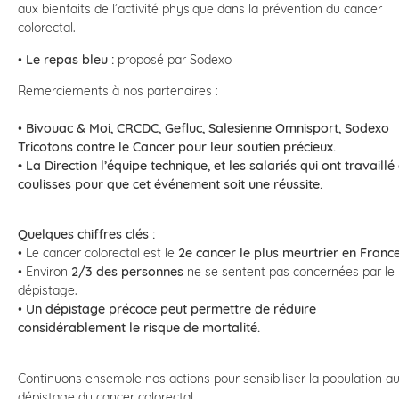
aux bienfaits de l’activité physique dans la prévention du cancer
colorectal.
•
Le repas bleu :
proposé par Sodexo
Remerciements à nos partenaires :
•
Bivouac & Moi, CRCDC, Gefluc, Salesienne Omnisport, Sodexo
Tricotons contre le Cancer pour leur soutien précieux.
• La Direction l’équipe technique, et les salariés qui ont travaillé
coulisses pour que cet événement soit une réussite.
Quelques chiffres clés :
• Le cancer colorectal est le
2e cancer le plus meurtrier en France
• Environ
2/3 des personnes
ne se sentent pas concernées par le
dépistage.
•
Un dépistage précoce peut permettre de réduire
considérablement le risque de mortalité.
Continuons ensemble nos actions pour sensibiliser la population a
dépistage du cancer colorectal.