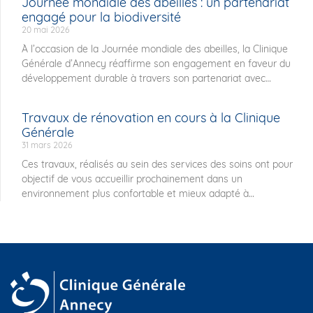
Journée mondiale des abeilles : un partenariat
engagé pour la biodiversité
20 mai 2026
À l’occasion de la Journée mondiale des abeilles, la Clinique
Générale d’Annecy réaffirme son engagement en faveur du
développement durable à travers son partenariat avec
Travaux de rénovation en cours à la Clinique
Générale
31 mars 2026
Ces travaux, réalisés au sein des services des soins ont pour
objectif de vous accueillir prochainement dans un
environnement plus confortable et mieux adapté à