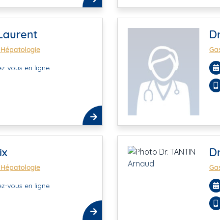
Laurent
Dr
 Hépatologie
Gas
z-vous en ligne
ix
D
 Hépatologie
Gas
z-vous en ligne