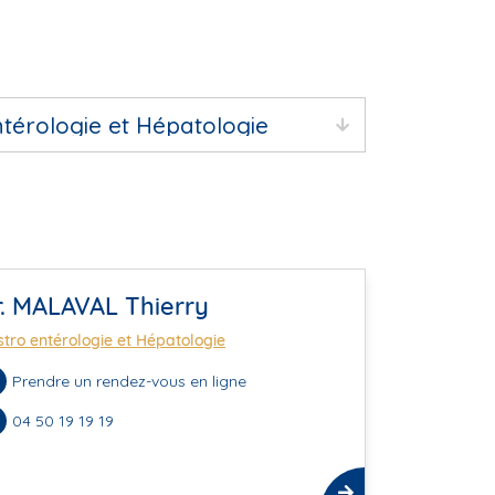
r. MALAVAL Thierry
tro entérologie et Hépatologie
Prendre un rendez-vous en ligne
04 50 19 19 19