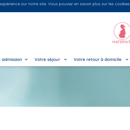
 expérience sur notre site. Vous pouvez en savoir plus sur les cookie
N
MATERNI
 admission
Votre séjour
Votre retour à domicile