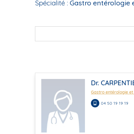
Spécialité :
Gastro entérologie 
Dr. CARPENTI
Gastro entérologie et
04 50 19 19 19