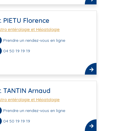
. PIETU Florence
tro entérologie et Hépatologie
Prendre un rendez-vous en ligne
04 50 19 19 19
r. TANTIN Arnaud
tro entérologie et Hépatologie
Prendre un rendez-vous en ligne
04 50 19 19 19