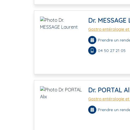
Dr. MESSAGE 
Gastro entérologie et
Prendre un rende
04 50 27 21 05
Dr. PORTAL Al
Gastro entérologie et
Prendre un rende