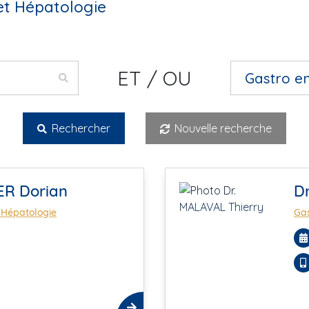
et Hépatologie
ET / OU
Rechercher
Nouvelle recherche
ER Dorian
D
 Hépatologie
Gas